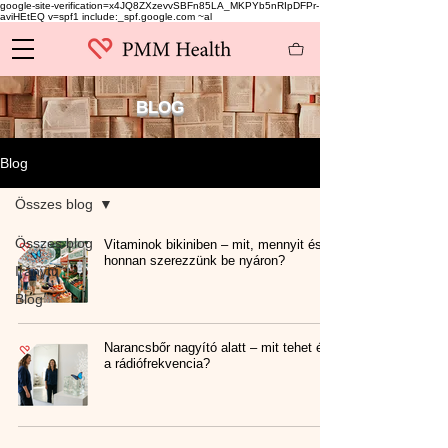
google-site-verification=x4JQ8ZXzevvSBFn85LA_MKPYb5nRIpDFPr-
aviHEtEQ v=spf1 include:_spf.google.com ~al
BLOG
Blog
Összes blog
Összes blog
Vitaminok bikiniben – mit, mennyit és
honnan szerezzünk be nyáron?
Iránytű
Blog
Narancsbőr nagyító alatt – mit tehet érte
a rádiófrekvencia?