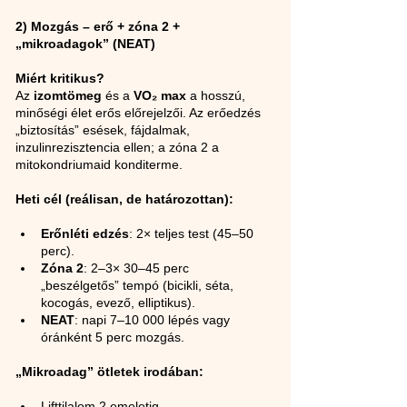
2) Mozgás – erő + zóna 2 + 
„mikroadagok” (NEAT)
Miért kritikus?
Az 
izomtömeg
 és a 
VO₂ max
 a hosszú, 
minőségi élet erős előrejelzői. Az erőedzés 
„biztosítás” esések, fájdalmak, 
inzulinrezisztencia ellen; a zóna 2 a 
mitokondriumaid konditerme.
Heti cél (reálisan, de határozottan):
Erőnléti edzés
: 2× teljes test (45–50 
perc).
Zóna 2
: 2–3× 30–45 perc 
„beszélgetős” tempó (bicikli, séta, 
kocogás, evező, elliptikus).
NEAT
: napi 7–10 000 lépés vagy 
óránként 5 perc mozgás.
„Mikroadag” ötletek irodában:
Lifttilalom 2 emeletig.