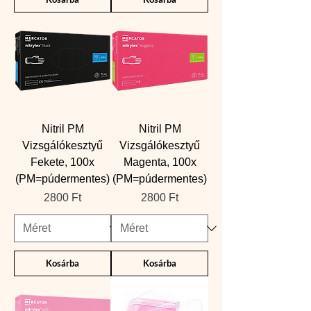
Nitril PM
Nitril PM
Vizsgálókesztyű
Vizsgálókesztyű
Fekete, 100x
Magenta, 100x
(PM=púdermentes)
(PM=púdermentes)
Ár
Ár
2800 Ft
2800 Ft
Kosárba
Kosárba