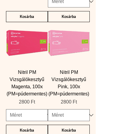
Kosárba
Kosárba
Nitril PM
Nitril PM
Vizsgálókesztyű
Vizsgálókesztyű
Magenta, 100x
Pink, 100x
(PM=púdermentes)
(PM=púdermentes)
Ár
Ár
2800 Ft
2800 Ft
Kosárba
Kosárba