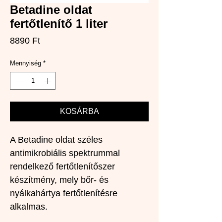
Betadine oldat
fertőtlenítő 1 liter
Ár
8890 Ft
Mennyiség
*
KOSÁRBA
A Betadine oldat széles 
antimikrobiális spektrummal 
rendelkező fertőtlenítőszer 
készítmény, mely bőr- és 
nyálkahártya fertőtlenítésre 
alkalmas.