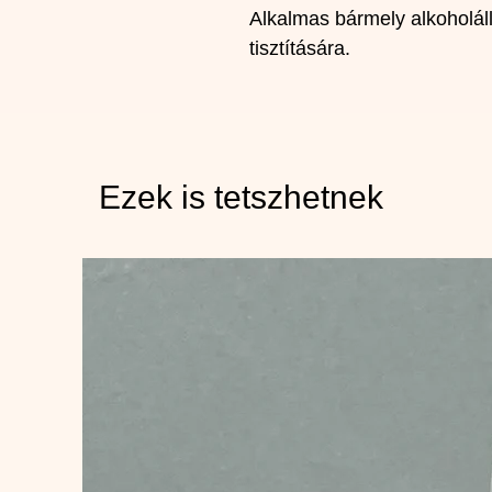
Alkalmas bármely alkoholálló
tisztítására.
Ezek is tetszhetnek