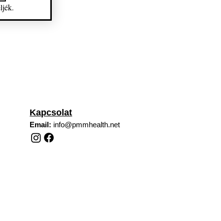
ljék.
Kapcsolat
Email:
info@pmmhealth.net