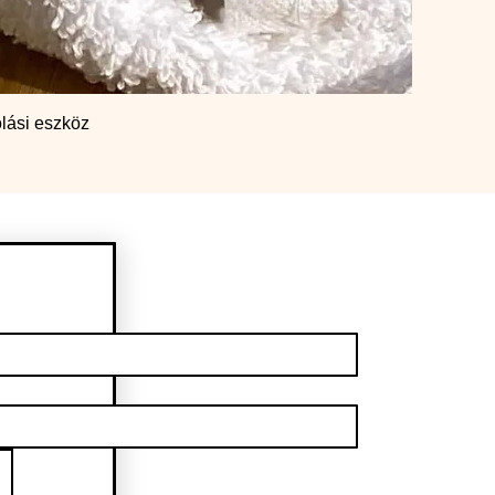
lási eszköz