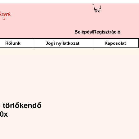
Belépés/Regisztráció
Rólunk
Jogi nyilatkozat
Kapcsolat
 törlőkendő
0x