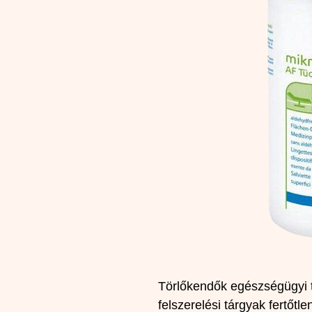
Törlőkendők egészségügyi t
felszerelési tárgyak fertőtle