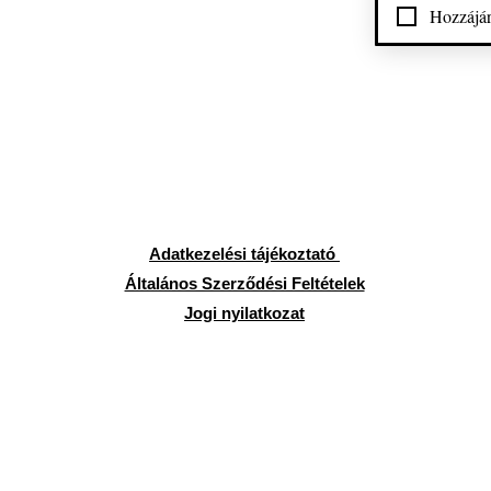
Hozzájár
Adatkezelési tájékoztató
Általános Szerződési Feltételek
Jogi nyilatkozat