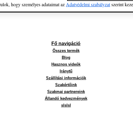
ulok, hogy személyes adataimat az 
Adatvédelmi szabályzat
 szerint keze
Fő navigáció
Összes termék
Blog
Hasznos videók
Iránytű
Szállítási információk
Szakértőink
Szakmai partnereink
Állandó kedvezmények
slslsl