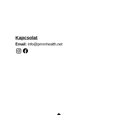
Kapcsolat
Email:
info@pmmhealth.net