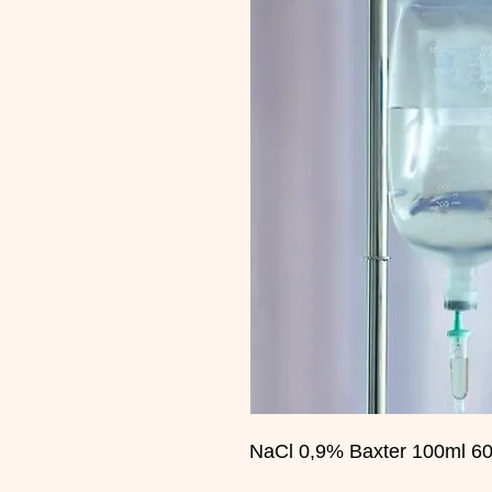
NaCl 0,9% Baxter 100ml 60x