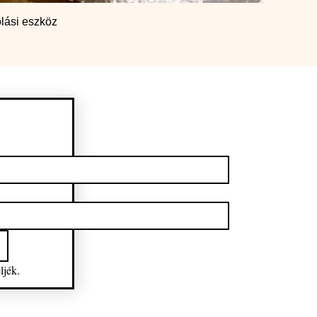
lási eszköz
ljék.