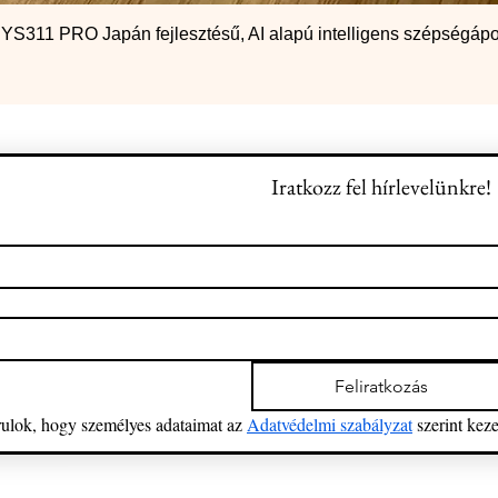
S311 PRO Japán fejlesztésű, AI alapú intelligens szépségápo
Iratkozz fel hírlevelünkre!
Feliratkozás
ulok, hogy személyes adataimat az 
Adatvédelmi szabályzat
 szerint keze