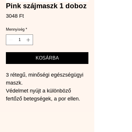
Pink szájmaszk 1 doboz
Ár
3048 Ft
Mennyiség
*
KOSÁRBA
3 rétegű, minőségi egészségügyi 
maszk.
Védelmet nyújt a különböző 
fertőző betegségek, a por ellen.